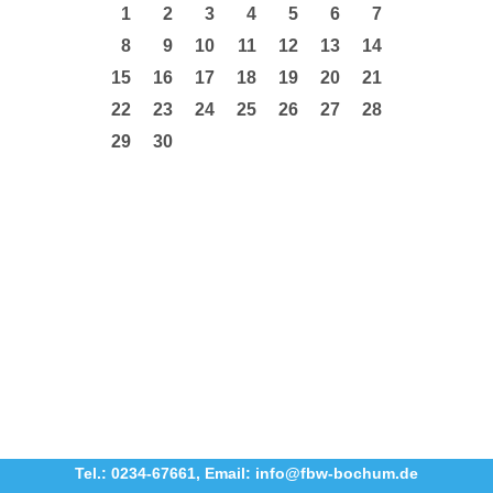
1
2
3
4
5
6
7
8
9
10
11
12
13
14
15
16
17
18
19
20
21
22
23
24
25
26
27
28
29
30
Tel.: 0234-67661
,
Email: info@fbw-bochum.de