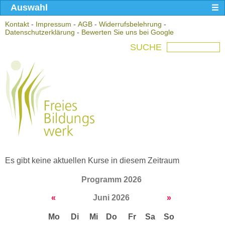
Auswahl
Kontakt
-
Impressum
-
AGB
-
Widerrufsbelehrung
-
Datenschutzerklärung
-
Bewerten Sie uns bei Google
SUCHE
Es gibt keine aktuellen Kurse in diesem Zeitraum
Programm 2026
«
Juni 2026
»
Mo
Di
Mi
Do
Fr
Sa
So