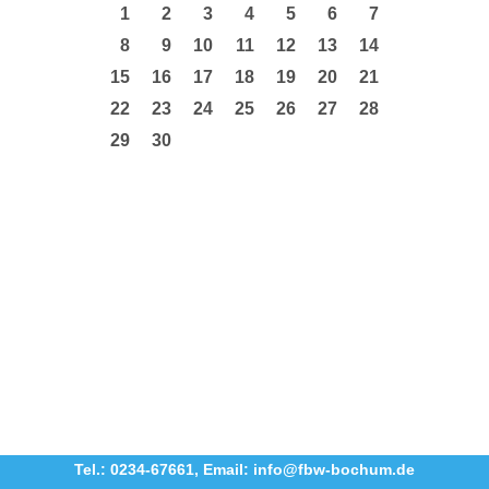
1
2
3
4
5
6
7
8
9
10
11
12
13
14
15
16
17
18
19
20
21
22
23
24
25
26
27
28
29
30
Tel.: 0234-67661
,
Email: info@fbw-bochum.de