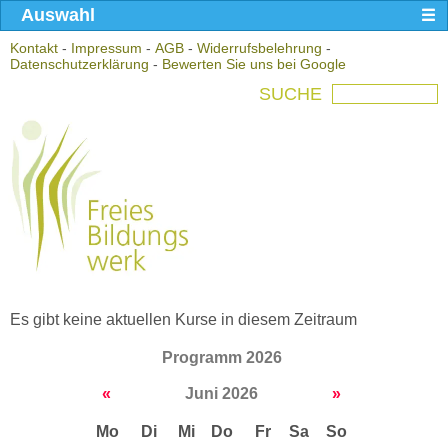
Auswahl
Kontakt
-
Impressum
-
AGB
-
Widerrufsbelehrung
-
Datenschutzerklärung
-
Bewerten Sie uns bei Google
SUCHE
Es gibt keine aktuellen Kurse in diesem Zeitraum
Programm 2026
«
Juni 2026
»
Mo
Di
Mi
Do
Fr
Sa
So