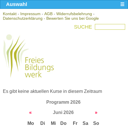
Auswahl
Kontakt
-
Impressum
-
AGB
-
Widerrufsbelehrung
-
Datenschutzerklärung
-
Bewerten Sie uns bei Google
SUCHE
Es gibt keine aktuellen Kurse in diesem Zeitraum
Programm 2026
«
Juni 2026
»
Mo
Di
Mi
Do
Fr
Sa
So