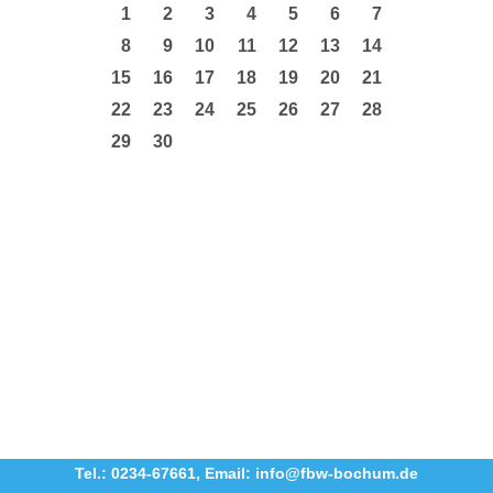
1
2
3
4
5
6
7
8
9
10
11
12
13
14
15
16
17
18
19
20
21
22
23
24
25
26
27
28
29
30
Tel.: 0234-67661
,
Email: info@fbw-bochum.de