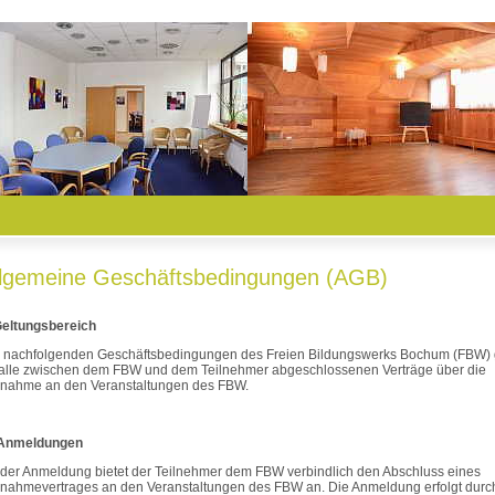
llgemeine Geschäftsbedingungen (AGB)
Geltungsbereich
 nachfolgenden Geschäftsbedingungen des Freien Bildungswerks Bochum (FBW) 
 alle zwischen dem FBW und dem Teilnehmer abgeschlossenen Verträge über die
lnahme an den Veranstaltungen des FBW.
 Anmeldungen
 der Anmeldung bietet der Teilnehmer dem FBW verbindlich den Abschluss eines
lnahmevertrages an den Veranstaltungen des FBW an. Die Anmeldung erfolgt durc