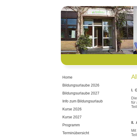
A
Home
Bildungsurlaube 2026
I. 
Bildungsurlaube 2027
Die
Info zum Bildungsurlaub
für
Tei
Kurse 2026
Kurse 2027
II.
Programm
Mit
Terminübersicht
Tei