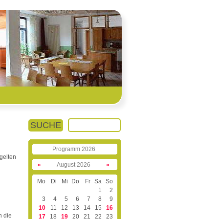
SUCHE
Programm 2026
gelten
«
August 2026
»
Mo
Di
Mi
Do
Fr
Sa
So
1
2
3
4
5
6
7
8
9
10
11
12
13
14
15
16
h die
17
18
19
20
21
22
23